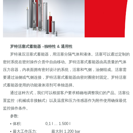
罗特活塞式蓄能器 –独特性 & 通用性
罗特液压活塞式蓄能器，用活塞分隔气体和液体。活塞可以通过定制的
密封系统在密封操作介质中自由移动。罗特活塞式蓄能器由高质量的气体
压力容器，内表面拥有密封设计的系统，活塞和气侧，油侧组成。活塞需
要通过油侧或气侧连接，罗特活塞式蓄能器由密封圈密封固定。罗特活塞
式蓄能器使用的功能液体溶剂可单独选择。
通过这种方式，我们可以根据客户要求精确地调整我们的产品。活塞位
置监控（机械或非接触式）以及温度和压力传感器作为附件使用确保最优
监控操作条件。
参数:
• 体积: 0,1 l ... 1.500 l
• 最大工作压力: 最大到 1.200 bar